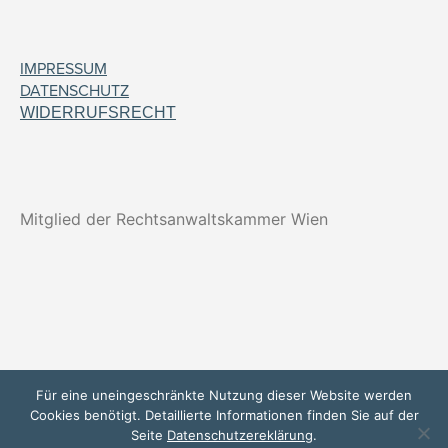
IMPRESSUM
DATENSCHUTZ
WIDERRUFSRECHT
Mitglied der Rechtsanwaltskammer Wien
Für eine uneingeschränkte Nutzung dieser Website werden
Cookies benötigt. Detaillierte Informationen finden Sie auf der
Seite
Datenschutzereklärung
.