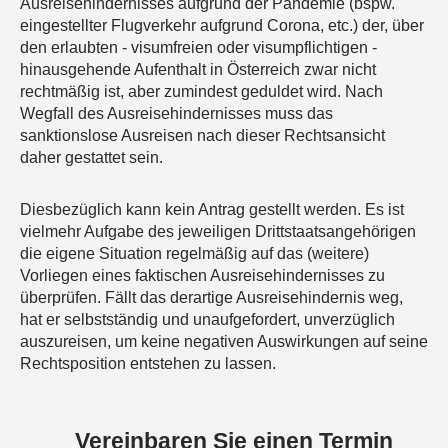
Ausreisehindernisses aufgrund der Pandemie (bspw.
eingestellter Flugverkehr aufgrund Corona, etc.) der, über
den erlaubten - visumfreien oder visumpflichtigen -
hinausgehende Aufenthalt in Österreich zwar nicht
rechtmäßig ist, aber zumindest geduldet wird. Nach
Wegfall des Ausreisehindernisses muss das
sanktionslose Ausreisen nach dieser Rechtsansicht
daher gestattet sein.
Diesbezüglich kann kein Antrag gestellt werden. Es ist
vielmehr Aufgabe des jeweiligen Drittstaatsangehörigen
die eigene Situation regelmäßig auf das (weitere)
Vorliegen eines faktischen Ausreisehindernisses zu
überprüfen. Fällt das derartige Ausreisehindernis weg,
hat er selbstständig und unaufgefordert, unverzüglich
auszureisen, um keine negativen Auswirkungen auf seine
Rechtsposition entstehen zu lassen.
Vereinbaren Sie einen Termin